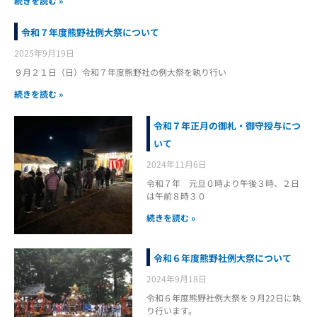
続きを読む »
令和７年度熊野社例大祭について
2025年9月19日
９月２１日（日）令和７年度熊野社の例大祭を執り行い
続きを読む »
令和７年正月の御札・御守授与につ
いて
2024年11月6日
令和７年 元旦０時より午後３時、２日
は午前８時３０
続きを読む »
令和６年度熊野社例大祭について
2024年9月18日
令和６年度熊野社例大祭を９月22日に執
り行います。