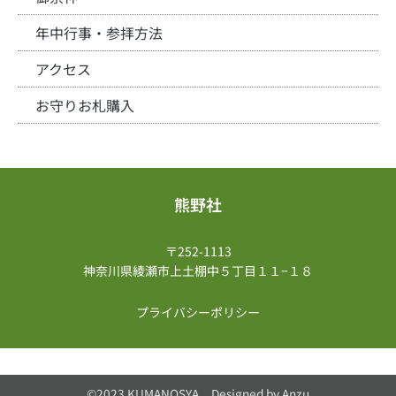
年中行事・参拝方法
アクセス
お守りお札購入
熊野社
〒252-1113
神奈川県綾瀬市上土棚中５丁目１１−１８
プライバシーポリシー
©2023 KUMANOSYA Designed by
Anzu